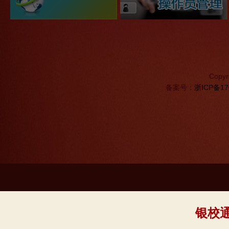
Copyr
备案号：
浙ICP备17
银校