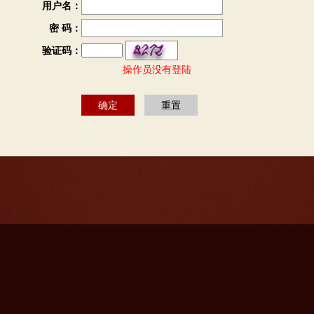
用户名：
密 码：
验证码：
操作员没有登陆
Copyright 2017-2020 © www.studentpay.cn
备案号：
浙ICP备17032900号-1
版权所有：杭州浔道网络科技有限公司